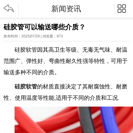


新闻资讯
硅胶管可以输送哪些介质？
发布时间：2025/07/28 | 浏览量：
873
硅胶软管因其高卫生等级、无毒无气味、耐温
范围广、弹性好、弯曲性耐久性强等特性，可用于
输送多种不同的介质。
硅胶软管
的材质直接决定了其耐腐蚀性、耐磨
性、使用温度等性能,适用于不同的介质和工况.